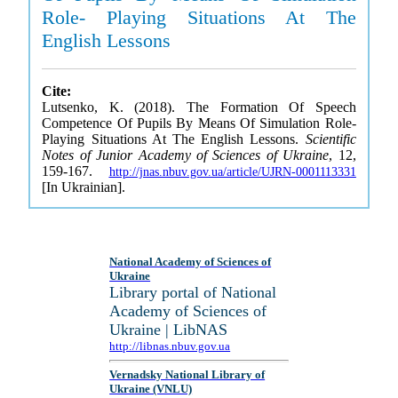
Role- Playing Situations At The
English Lessons
Cite:
Lutsenko, K. (2018). The Formation Of Speech
Competence Of Pupils By Means Of Simulation Role-
Playing Situations At The English Lessons.
Scientific
Notes of Junior Academy of Sciences of Ukraine
, 12,
159-167.
http://jnas.nbuv.gov.ua/article/UJRN-0001113331
[In Ukrainian].
National Academy of Sciences of
Ukraine
Library portal of National
Academy of Sciences of
Ukraine | LibNAS
http://libnas.nbuv.gov.ua
Vernadsky National Library of
Ukraine (VNLU)