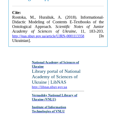
Cite:
Rostoka, M., Huraliuk, A. (2018). Informational-
Didactic Modeling of Contents E-Textbooks of the
Ontological Approach.
Scientific Notes of Junior
Academy of Sciences of Ukraine
, 11, 183-203.
[In
http://jnas.nbuv.gov.ua/article/UJRN-0001113358
Ukrainian].
National Academy of Sciences of
Ukraine
Library portal of National
Academy of Sciences of
Ukraine | LibNAS
http://libnas.nbuv.gov.ua
Vernadsky National Library of
Ukraine (VNLU)
Institute of Information
Technologies of VNLU