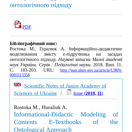
онтологічного підходу
PDF
Бібліографічний опис:
Ростока М., Гуралюк А. Інформаційно-дидактичне
моделювання змісту е-підручника на засадах
онтологічного підходу.
Наукові записки Малої академії
наук України. Серія : Педагогічні науки
. 2018. Вип. 11.
С. 183-203. URL:
http://jnas.nbuv.gov.ua/article/UJRN-
0001113358
Scientific Notes of Junior Academy of
Sciences of Ukraine
/
Issue (
2018, 11
)
Rostoka M., Huraliuk A.
Informational-Didactic Modeling of
Contents E-Textbooks of the
Ontological Approach