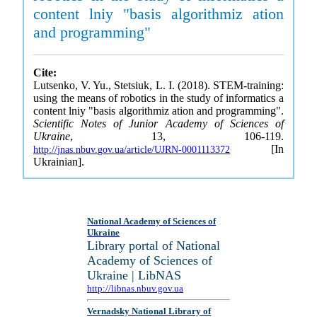
content lniy "basis algorithmiz ation
and programming"
Cite:
Lutsenko, V. Yu., Stetsiuk, L. I. (2018). STEM-training:
using the means of robotics in the study of informatics a
content lniy "basis algorithmiz ation and programming".
Scientific Notes of Junior Academy of Sciences of
Ukraine
, 13, 106-119.
[In
http://jnas.nbuv.gov.ua/article/UJRN-0001113372
Ukrainian].
National Academy of Sciences of
Ukraine
Library portal of National
Academy of Sciences of
Ukraine | LibNAS
http://libnas.nbuv.gov.ua
Vernadsky National Library of