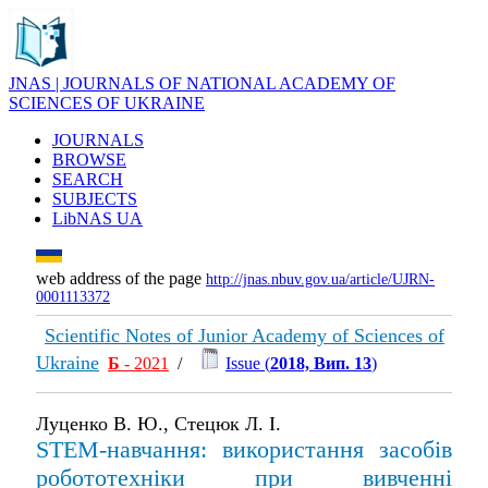
JNAS | JOURNALS OF NATIONAL ACADEMY OF
SCIENCES OF UKRAINE
JOURNALS
BROWSE
SEARCH
SUBJECTS
LibNAS UA
web address of the page
http://jnas.nbuv.gov.ua/article/UJRN-
0001113372
Scientific Notes of Junior Academy of Sciences of
Ukraine
Б
- 2021
/
Issue (
2018, Вип. 13
)
Луценко В. Ю., Стецюк Л. І.
STEM-навчання: використання засобів
робототехніки при вивченні