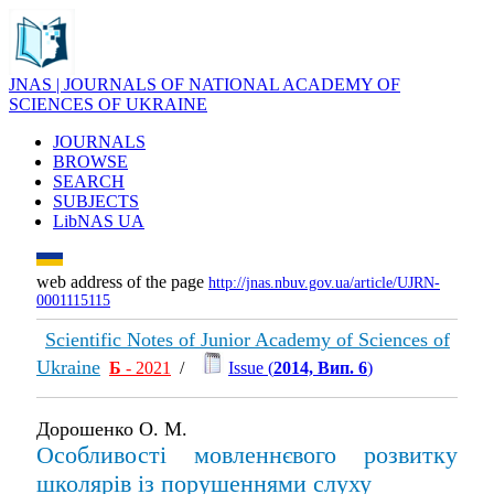
JNAS | JOURNALS OF NATIONAL ACADEMY OF
SCIENCES OF UKRAINE
JOURNALS
BROWSE
SEARCH
SUBJECTS
LibNAS UA
web address of the page
http://jnas.nbuv.gov.ua/article/UJRN-
0001115115
Scientific Notes of Junior Academy of Sciences of
Ukraine
Б
- 2021
/
Issue (
2014, Вип. 6
)
Дорошенко О. М.
Особливості мовленнєвого розвитку
школярів із порушеннями слуху