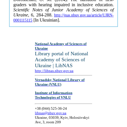
graders with hearing impaired in inclusive education.
Scientific Notes of Junior Academy of Sciences of
Ukraine
, 6, 284-288.
http://jnas.nbuv.gov.ua/article/UJRN-
[In Ukrainian].
0001115115
National Academy of Sciences of
Ukraine
Library portal of National
Academy of Sciences of
Ukraine | LibNAS
http://libnas.nbuv.gov.ua
Vernadsky National Library of
Ukraine (VNLU)
Institute of Information
Technologies of VNLU
+38 (044) 525-36-24
libnas@nbuv.gov.ua
Ukraine, 03039, Kyiv, Holosiivskyi
Ave, 3, room 209