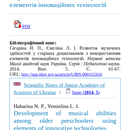
елементів інноваційних технологій
PDF
Бібліографічний опис:
Гагаріна Н. П., Ємєліна Л. І. Розвиток музичних
здібностей у старших дошкільників з використанням
елементів інноваційних технологій.
Наукові записки
Малої академії наук України. Серія : Педагогічні науки
.
2014. Вип. 5. С. 61-67.
URL:
http://jnas.nbuv.gov.ua/article/UJRN-0001115616
Scientific Notes of Junior Academy of
Sciences of Ukraine
/
Issue (
2014, 5
)
Haharina N. P., Yemielina L. I.
Development of musical abilities
among older preschoolers using
elements of innovative technologies