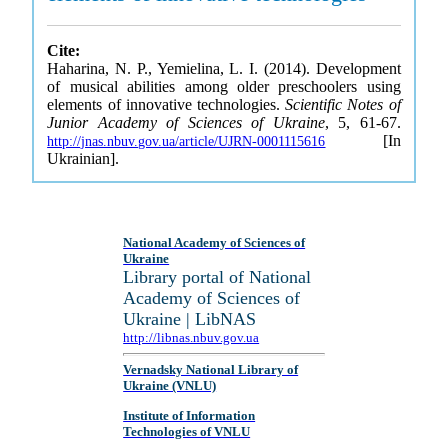
Cite:
Haharina, N. P., Yemielina, L. I. (2014). Development
of musical abilities among older preschoolers using
elements of innovative technologies.
Scientific Notes of
Junior Academy of Sciences of Ukraine
, 5, 61-67.
[In
http://jnas.nbuv.gov.ua/article/UJRN-0001115616
Ukrainian].
National Academy of Sciences of
Ukraine
Library portal of National
Academy of Sciences of
Ukraine | LibNAS
http://libnas.nbuv.gov.ua
Vernadsky National Library of
Ukraine (VNLU)
Institute of Information
Technologies of VNLU