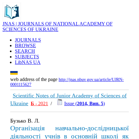
JNAS | JOURNALS OF NATIONAL ACADEMY OF
SCIENCES OF UKRAINE
JOURNALS
BROWSE
SEARCH
SUBJECTS
LibNAS UA
web address of the page
http://jnas.nbuv.gov.ua/article/UJRN-
0001115627
Scientific Notes of Junior Academy of Sciences of
Ukraine
Б
- 2021
/
Issue (
2014, Вип. 5
)
Бузько В. Л.
Організація навчально-дослідницької
діяльності учнів в основній школі як