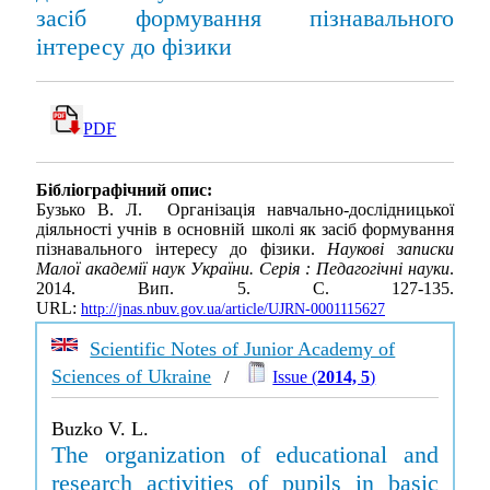
засіб формування пізнавального
інтересу до фізики
PDF
Бібліографічний опис:
Бузько В. Л. Організація навчально-дослідницької
діяльності учнів в основній школі як засіб формування
пізнавального інтересу до фізики.
Наукові записки
Малої академії наук України. Серія : Педагогічні науки
.
2014. Вип. 5. С. 127-135.
URL:
http://jnas.nbuv.gov.ua/article/UJRN-0001115627
Scientific Notes of Junior Academy of
Sciences of Ukraine
/
Issue (
2014, 5
)
Buzko V. L.
The organization of educational and
research activities of pupils in basic