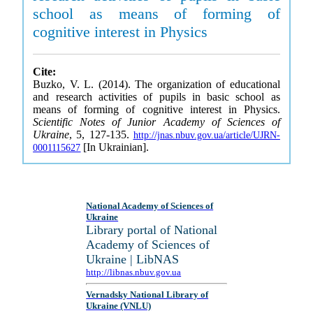
school as means of forming of
cognitive interest in Physics
Cite:
Buzko, V. L. (2014). The organization of educational
and research activities of pupils in basic school as
means of forming of cognitive interest in Physics.
Scientific Notes of Junior Academy of Sciences of
Ukraine
, 5, 127-135.
http://jnas.nbuv.gov.ua/article/UJRN-
[In Ukrainian].
0001115627
National Academy of Sciences of
Ukraine
Library portal of National
Academy of Sciences of
Ukraine | LibNAS
http://libnas.nbuv.gov.ua
Vernadsky National Library of
Ukraine (VNLU)