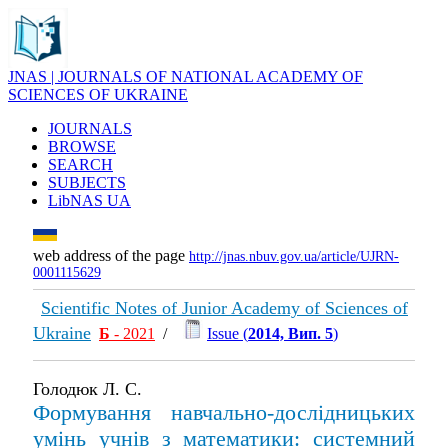
JNAS | JOURNALS OF NATIONAL ACADEMY OF
SCIENCES OF UKRAINE
JOURNALS
BROWSE
SEARCH
SUBJECTS
LibNAS UA
web address of the page
http://jnas.nbuv.gov.ua/article/UJRN-
0001115629
Scientific Notes of Junior Academy of Sciences of
Ukraine
Б
- 2021
/
Issue (
2014, Вип. 5
)
Голодюк Л. С.
Формування навчально-дослідницьких
умінь учнів з математики: системний