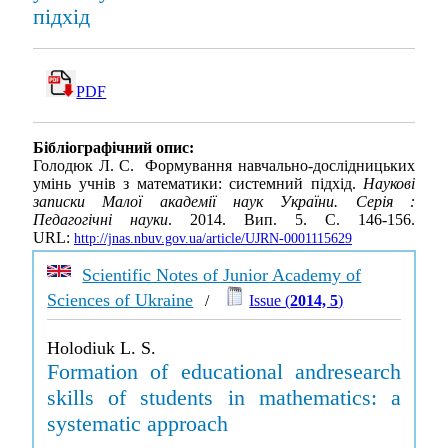
підхід
PDF
Бібліографічний опис:
Голодюк Л. С. Формування навчально-дослідницьких
умінь учнів з математики: системний підхід.
Наукові
записки Малої академії наук України. Серія :
Педагогічні науки
. 2014. Вип. 5. С. 146-156.
URL:
http://jnas.nbuv.gov.ua/article/UJRN-0001115629
Scientific Notes of Junior Academy of
Sciences of Ukraine
/
Issue (
2014, 5
)
Holodiuk L. S.
Formation of educational andresearch
skills of students in mathematics: a
systematic approach