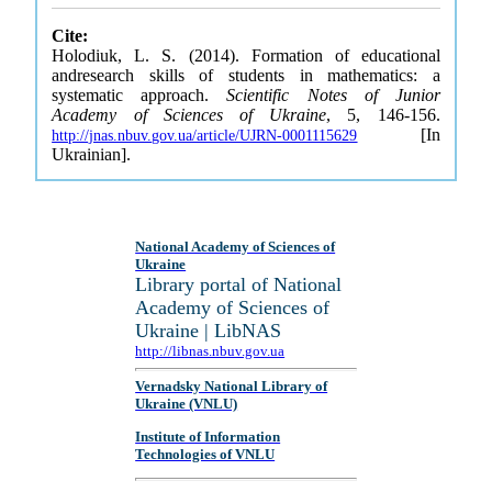
Cite:
Holodiuk, L. S. (2014). Formation of educational
andresearch skills of students in mathematics: a
systematic approach.
Scientific Notes of Junior
Academy of Sciences of Ukraine
, 5, 146-156.
[In
http://jnas.nbuv.gov.ua/article/UJRN-0001115629
Ukrainian].
National Academy of Sciences of
Ukraine
Library portal of National
Academy of Sciences of
Ukraine | LibNAS
http://libnas.nbuv.gov.ua
Vernadsky National Library of
Ukraine (VNLU)
Institute of Information
Technologies of VNLU