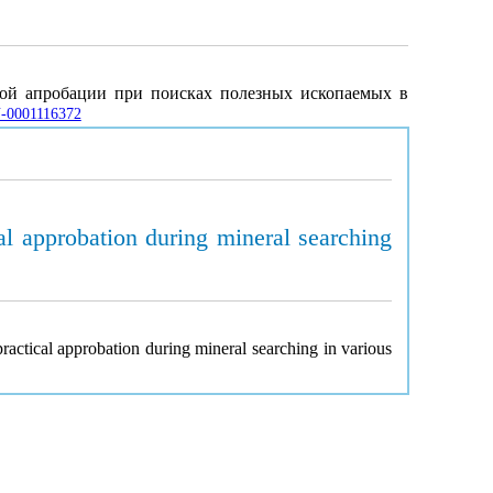
ской апробации при поисках полезных ископаемых в
RN-0001116372
al approbation during mineral searching
ractical approbation during mineral searching in various