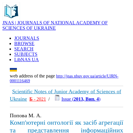
JNAS | JOURNALS OF NATIONAL ACADEMY OF
SCIENCES OF UKRAINE
JOURNALS
BROWSE
SEARCH
SUBJECTS
LibNAS UA
web address of the page
http://jnas.nbuv.gov.ua/article/UJRN-
0001116469
Scientific Notes of Junior Academy of Sciences of
Ukraine
Б
- 2021
/
Issue (
2013, Вип. 4
)
Попова М. А.
Комп'ютерні онтології як засіб агрегації
та представлення інформаційних