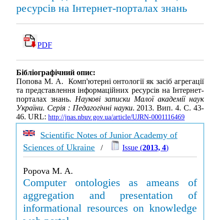
ресурсів на Інтернет-порталах знань
PDF
Бібліографічний опис:
Попова М. А. Комп'ютерні онтології як засіб агрегації
та представлення інформаційних ресурсів на Інтернет-
порталах знань.
Наукові записки Малої академії наук
України. Серія : Педагогічні науки
. 2013. Вип. 4. С. 43-
46. URL:
http://jnas.nbuv.gov.ua/article/UJRN-0001116469
Scientific Notes of Junior Academy of
Sciences of Ukraine
/
Issue (
2013, 4
)
Popova M. A.
Computer ontologies as ameans of
aggregation and presentation of
informational resources on knowledge