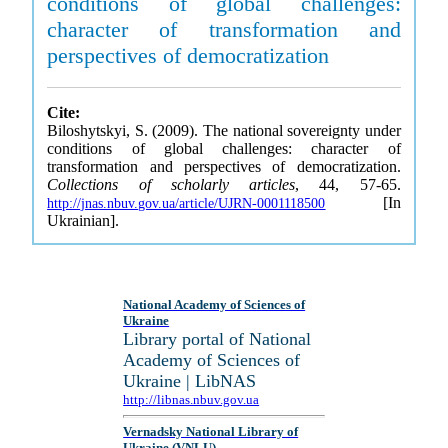
conditions of global challenges:
character of transformation and
perspectives of democratization
Cite:
Biloshytskyi, S. (2009). The national sovereignty under
conditions of global challenges: character of
transformation and perspectives of democratization.
Collections of scholarly articles
, 44, 57-65.
[In
http://jnas.nbuv.gov.ua/article/UJRN-0001118500
Ukrainian].
National Academy of Sciences of
Ukraine
Library portal of National
Academy of Sciences of
Ukraine | LibNAS
http://libnas.nbuv.gov.ua
Vernadsky National Library of
Ukraine (VNLU)