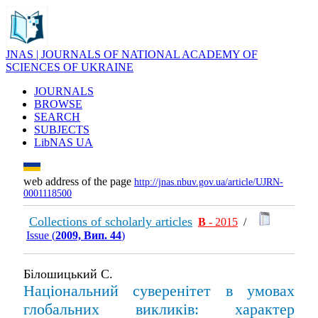
JNAS | JOURNALS OF NATIONAL ACADEMY OF
SCIENCES OF UKRAINE
JOURNALS
BROWSE
SEARCH
SUBJECTS
LibNAS UA
web address of the page
http://jnas.nbuv.gov.ua/article/UJRN-
0001118500
Collections of scholarly articles
В
- 2015
/
Issue (
2009, Вип. 44
)
Білошицький С.
Національний суверенітет в умовах
глобальних викликів: характер