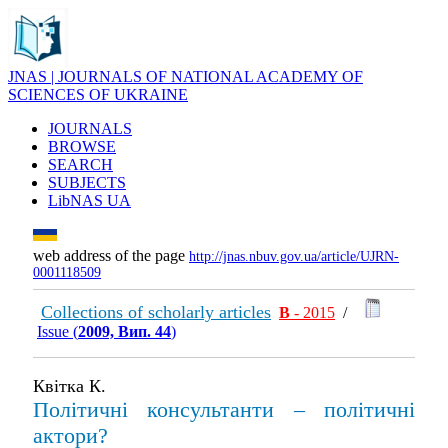
JNAS | JOURNALS OF NATIONAL ACADEMY OF
SCIENCES OF UKRAINE
JOURNALS
BROWSE
SEARCH
SUBJECTS
LibNAS UA
web address of the page
http://jnas.nbuv.gov.ua/article/UJRN-
0001118509
Collections of scholarly articles
В
- 2015
/
Issue (
2009, Вип. 44
)
Квітка К.
Політичні консультанти – політичні
актори?