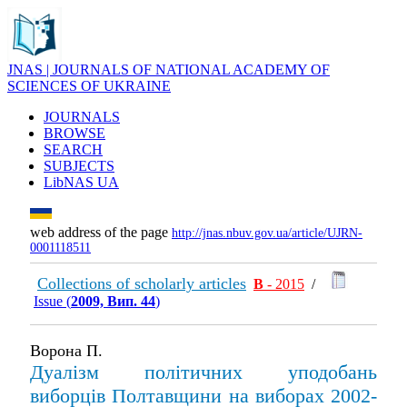
JNAS | JOURNALS OF NATIONAL ACADEMY OF
SCIENCES OF UKRAINE
JOURNALS
BROWSE
SEARCH
SUBJECTS
LibNAS UA
web address of the page
http://jnas.nbuv.gov.ua/article/UJRN-
0001118511
Collections of scholarly articles
В
- 2015
/
Issue (
2009, Вип. 44
)
Ворона П.
Дуалізм політичних уподобань
виборців Полтавщини на виборах 2002-