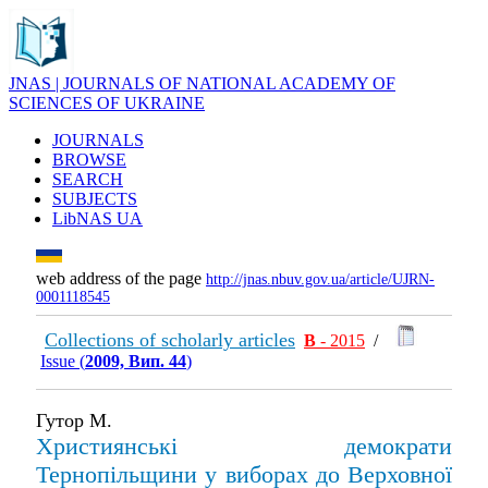
JNAS | JOURNALS OF NATIONAL ACADEMY OF
SCIENCES OF UKRAINE
JOURNALS
BROWSE
SEARCH
SUBJECTS
LibNAS UA
web address of the page
http://jnas.nbuv.gov.ua/article/UJRN-
0001118545
Collections of scholarly articles
В
- 2015
/
Issue (
2009, Вип. 44
)
Гутор М.
Християнські демократи
Тернопільщини у виборах до Верховної