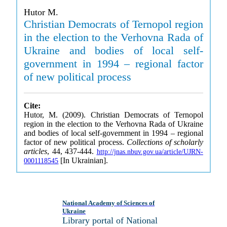
Hutor M.
Christian Democrats of Ternopol region
in the election to the Verhovna Rada of
Ukraine and bodies of local self-
government in 1994 – regional factor
of new political process
Cite:
Hutor, M. (2009). Christian Democrats of Ternopol
region in the election to the Verhovna Rada of Ukraine
and bodies of local self-government in 1994 – regional
factor of new political process.
Collections of scholarly
articles
, 44, 437-444.
http://jnas.nbuv.gov.ua/article/UJRN-
[In Ukrainian].
0001118545
National Academy of Sciences of
Ukraine
Library portal of National