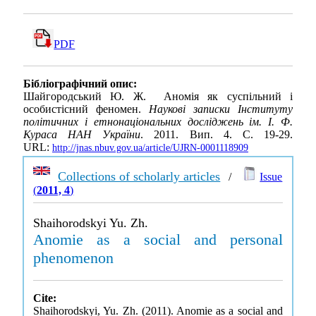
PDF
Бібліографічний опис:
Шайгородський Ю. Ж. Аномія як суспільний і
особистісний феномен.
Наукові записки Інституту
політичних і етнонаціональних досліджень ім. І. Ф.
Кураса НАН України
. 2011. Вип. 4. С. 19-29.
URL:
http://jnas.nbuv.gov.ua/article/UJRN-0001118909
Collections of scholarly articles
/
Issue
(
2011, 4
)
Shaihorodskyi Yu. Zh.
Anomie as a social and personal
phenomenon
Cite:
Shaihorodskyi, Yu. Zh. (2011). Anomie as a social and