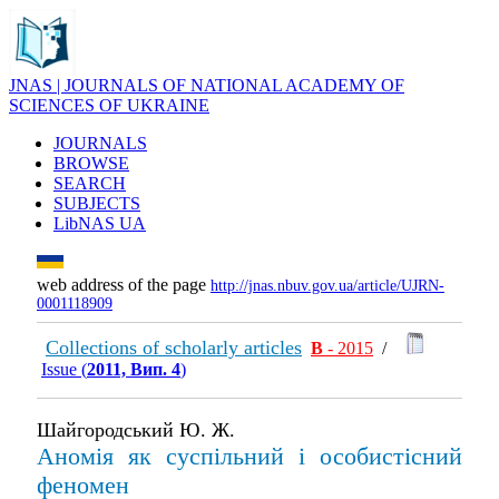
JNAS | JOURNALS OF NATIONAL ACADEMY OF
SCIENCES OF UKRAINE
JOURNALS
BROWSE
SEARCH
SUBJECTS
LibNAS UA
web address of the page
http://jnas.nbuv.gov.ua/article/UJRN-
0001118909
Collections of scholarly articles
В
- 2015
/
Issue (
2011, Вип. 4
)
Шайгородський Ю. Ж.
Аномія як суспільний і особистісний
феномен