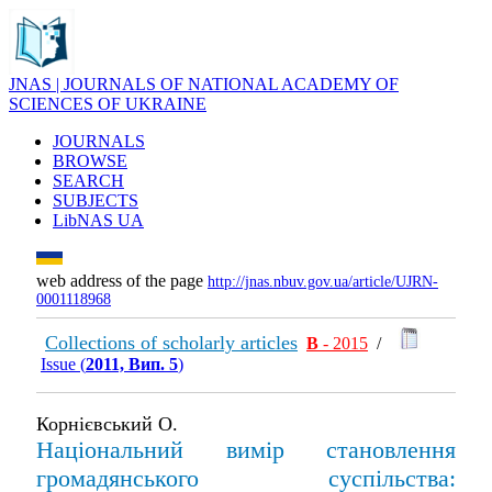
JNAS | JOURNALS OF NATIONAL ACADEMY OF
SCIENCES OF UKRAINE
JOURNALS
BROWSE
SEARCH
SUBJECTS
LibNAS UA
web address of the page
http://jnas.nbuv.gov.ua/article/UJRN-
0001118968
Collections of scholarly articles
В
- 2015
/
Issue (
2011, Вип. 5
)
Корнієвський О.
Національний вимір становлення
громадянського суспільства: