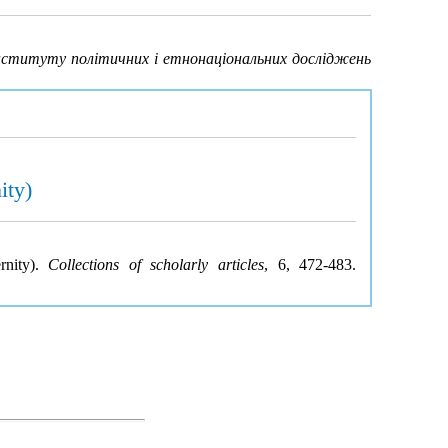
Інституту політичних і етнонаціональних досліджень
ity)
rnity).
Collections of scholarly articles
, 6, 472-483.