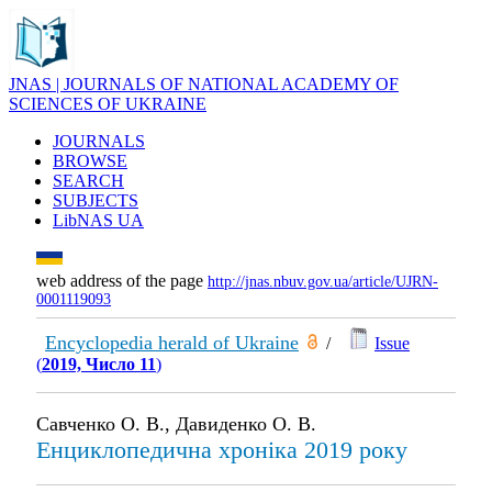
JNAS | JOURNALS OF NATIONAL ACADEMY OF
SCIENCES OF UKRAINE
JOURNALS
BROWSE
SEARCH
SUBJECTS
LibNAS UA
web address of the page
http://jnas.nbuv.gov.ua/article/UJRN-
0001119093
Encyclopedia herald of Ukraine
/
Issue
(
2019, Число 11
)
Савченко О. В., Давиденко О. В.
Енциклопедична хроніка 2019 року