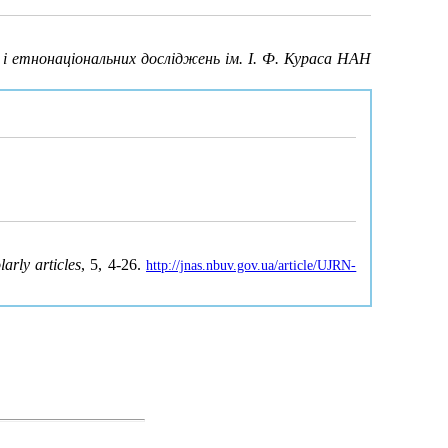
і етнонаціональних досліджень ім. І. Ф. Кураса НАН
larly articles
, 5, 4-26.
http://jnas.nbuv.gov.ua/article/UJRN-