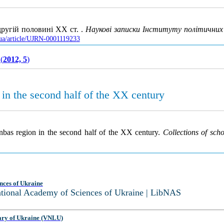
другій половині XX ст. .
Наукові записки Інституту політичних 
.ua/article/UJRN-0001119233
(
2012, 5
)
 in the second half of the XX century
Donbas region in the second half of the XX century.
Collections of scho
nces of Ukraine
National Academy of Sciences of Ukraine | LibNAS
ary of Ukraine (VNLU)