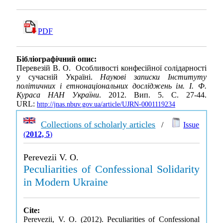
PDF
Бібліографічний опис:
Перевезій В. О. Особливості конфесійної солідарності
у сучасній Україні.
Наукові записки Інституту
політичних і етнонаціональних досліджень ім. І. Ф.
Кураса НАН України
. 2012. Вип. 5. С. 27-44.
URL:
http://jnas.nbuv.gov.ua/article/UJRN-0001119234
Collections of scholarly articles
/
Issue
(
2012, 5
)
Perevezii V. O.
Peculiarities of Confessional Solidarity
in Modern Ukraine
Cite:
Perevezii, V. O. (2012). Peculiarities of Confessional