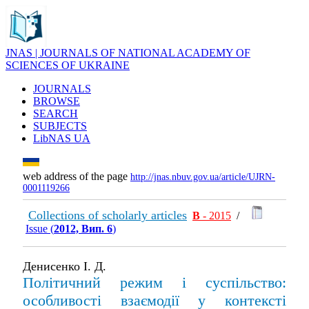
JNAS | JOURNALS OF NATIONAL ACADEMY OF
SCIENCES OF UKRAINE
JOURNALS
BROWSE
SEARCH
SUBJECTS
LibNAS UA
web address of the page
http://jnas.nbuv.gov.ua/article/UJRN-
0001119266
Collections of scholarly articles
В
- 2015
/
Issue (
2012, Вип. 6
)
Денисенко І. Д.
Політичний режим і суспільство:
особливості взаємодії у контексті