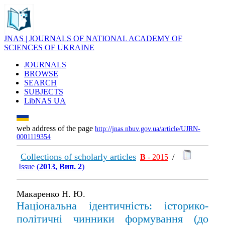
JNAS | JOURNALS OF NATIONAL ACADEMY OF
SCIENCES OF UKRAINE
JOURNALS
BROWSE
SEARCH
SUBJECTS
LibNAS UA
web address of the page
http://jnas.nbuv.gov.ua/article/UJRN-
0001119354
Collections of scholarly articles
В
- 2015
/
Issue (
2013, Вип. 2
)
Макаренко Н. Ю.
Національна ідентичність: історико-
політичні чинники формування (до