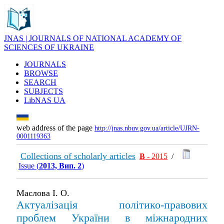
JNAS | JOURNALS OF NATIONAL ACADEMY OF
SCIENCES OF UKRAINE
JOURNALS
BROWSE
SEARCH
SUBJECTS
LibNAS UA
web address of the page
http://jnas.nbuv.gov.ua/article/UJRN-
0001119363
Collections of scholarly articles
В
- 2015
/
Issue (
2013, Вип. 2
)
Маслова І. О.
Актуалізація політико-правових
проблем України в міжнародних