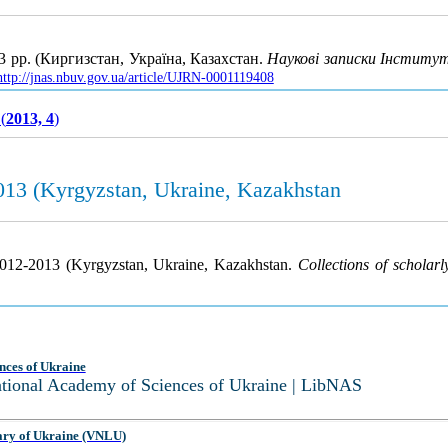
 рр. (Киргизстан, Україна, Казахстан.
Наукові записки Інститут
http://jnas.nbuv.gov.ua/article/UJRN-0001119408
(
2013, 4
)
013 (Kyrgyzstan, Ukraine, Kazakhstan
2012-2013 (Kyrgyzstan, Ukraine, Kazakhstan.
Collections of scholarly
nces of Ukraine
National Academy of Sciences of Ukraine | LibNAS
ary of Ukraine (VNLU)