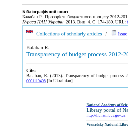
Бібліографічний опис:
Балабан Р. Прозорість бюджетного процесу 2012-2013
Кураса НАН України
. 2013. Вип. 4. С. 174-180. URL:
Collections of scholarly articles
/
Issue 
Balaban R.
Transparency of budget process 2012-2
Cite:
Balaban, R. (2013). Transparency of budget process 
[In Ukrainian].
0001119408
National Academy of Scie
Library portal of 
http://libnas.nbuv.gov.ua
Vernadsky National Libr