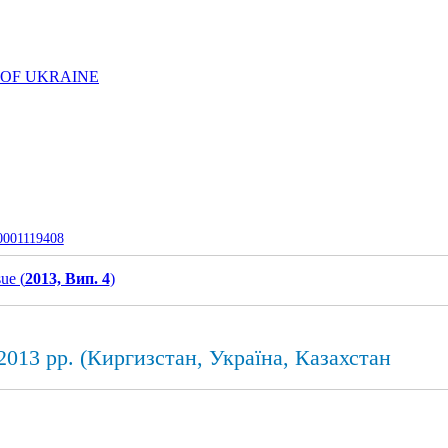
 OF UKRAINE
-0001119408
sue (
2013, Вип. 4
)
013 рр. (Киргизстан, Україна, Казахстан