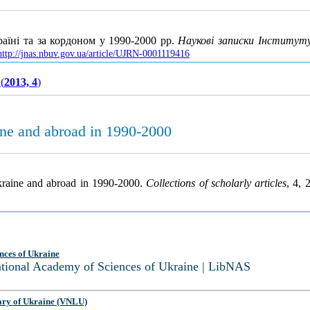
їні та за кордоном у 1990-2000 рр.
Наукові записки Інституту
http://jnas.nbuv.gov.ua/article/UJRN-0001119416
(
2013, 4
)
aine and abroad in 1990-2000
Ukraine and abroad in 1990-2000.
Collections of scholarly articles
, 4,
nces of Ukraine
National Academy of Sciences of Ukraine | LibNAS
ary of Ukraine (VNLU)