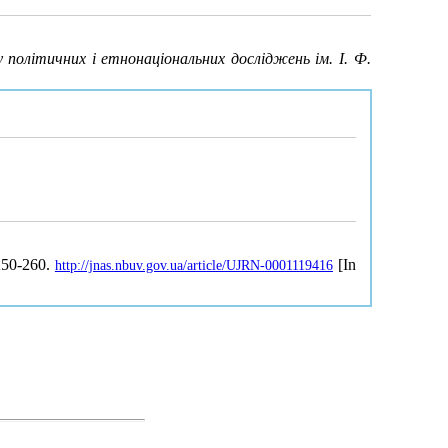
 політичних і етнонаціональних досліджень ім. І. Ф.
 250-260.
[In
http://jnas.nbuv.gov.ua/article/UJRN-0001119416