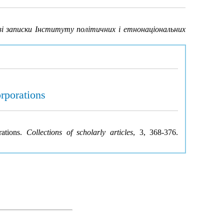
ві записки Інституту політичних і етнонаціональних
orporations
rations.
Collections of scholarly articles
, 3, 368-376.