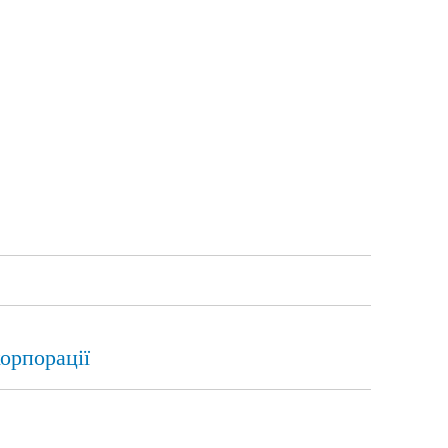
орпорації