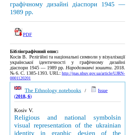
графічному дизайні діаспори 1945 —
1989 рр.
PDF
Бібліографічний опис:
Косів В. Релігійні та національні символи у візуалізації
української ідентичності у графічному дизайні
діаспори 1945 — 1989 рр.
Народознавчі зошити
. 2018.
№ 6. С. 1385-1393. URL:
http://jnas.nbuv.gov.ua/article/UJRN-
0001120201
The Ethnology notebooks
/
Issue
(
2018, 6
)
Kosiv V.
Religious and national symbolsin
visual representation of the ukrainian
identity in graphic design of the