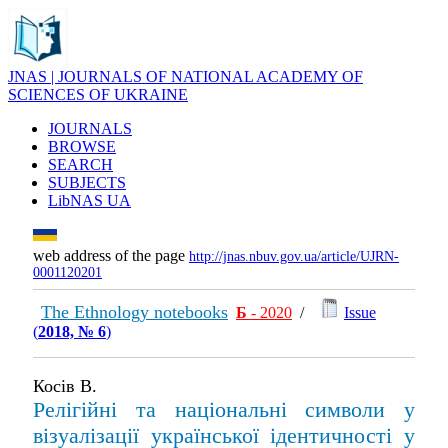
JNAS | JOURNALS OF NATIONAL ACADEMY OF
SCIENCES OF UKRAINE
JOURNALS
BROWSE
SEARCH
SUBJECTS
LibNAS UA
web address of the page
http://jnas.nbuv.gov.ua/article/UJRN-
0001120201
The Ethnology notebooks
Б
- 2020
/
Issue
(
2018, № 6
)
Косів В.
Релігійні та національні символи у
візуалізації української ідентичності у