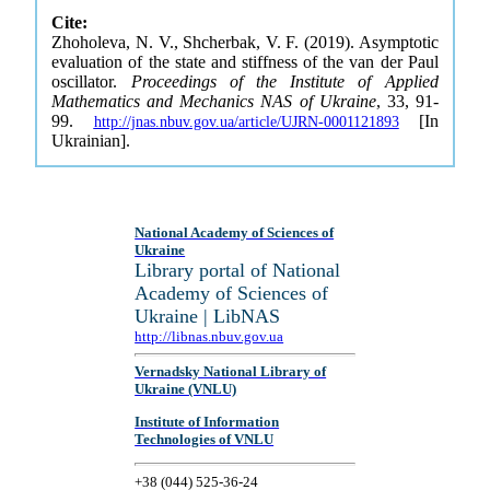
Cite:
Zhoholeva, N. V., Shcherbak, V. F. (2019). Asymptotic
evaluation of the state and stiffness of the van der Paul
oscillator.
Proceedings of the Institute of Applied
Mathematics and Mechanics NAS of Ukraine
, 33, 91-
99.
[In
http://jnas.nbuv.gov.ua/article/UJRN-0001121893
Ukrainian].
National Academy of Sciences of
Ukraine
Library portal of National
Academy of Sciences of
Ukraine | LibNAS
http://libnas.nbuv.gov.ua
Vernadsky National Library of
Ukraine (VNLU)
Institute of Information
Technologies of VNLU
+38 (044) 525-36-24