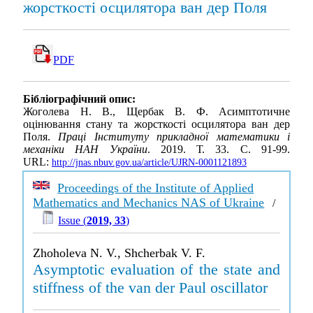
жорсткості осцилятора ван дер Поля
PDF
Бібліографічний опис:
Жоголева Н. В., Щербак В. Ф. Асимптотичне
оцінювання стану та жорсткості осцилятора ван дер
Поля.
Праці Інституту прикладної математики і
механіки НАН України
. 2019. Т. 33. С. 91-99.
URL:
http://jnas.nbuv.gov.ua/article/UJRN-0001121893
Proceedings of the Institute of Applied
Mathematics and Mechanics NAS of Ukraine
/
Issue (
2019, 33
)
Zhoholeva N. V., Shcherbak V. F.
Asymptotic evaluation of the state and
stiffness of the van der Paul oscillator