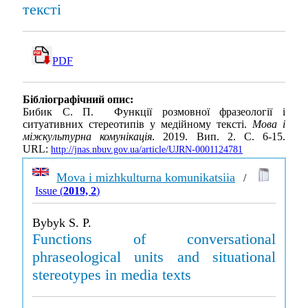
тексті
PDF
Бібліографічний опис:
Бибик С. П. Функції розмовної фразеології і
ситуативних стереотипів у медійному тексті.
Мова і
міжкультурна комунікація
. 2019. Вип. 2. С. 6-15.
URL:
http://jnas.nbuv.gov.ua/article/UJRN-0001124781
Mova i mizhkulturna komunikatsiia
/
Issue (
2019, 2
)
Bybyk S. P.
Functions of conversational
phraseological units and situational
stereotypes in media texts