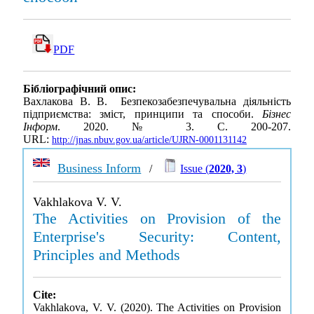
PDF
Бібліографічний опис:
Вахлакова В. В. Безпекозабезпечувальна діяльність
підприємства: зміст, принципи та способи.
Бізнес
Інформ
. 2020. № 3. С. 200-207.
URL:
http://jnas.nbuv.gov.ua/article/UJRN-0001131142
Business Inform
/
Issue (
2020, 3
)
Vakhlakova V. V.
The Activities on Provision of the
Enterprise's Security: Content,
Principles and Methods
Cite:
Vakhlakova, V. V. (2020). The Activities on Provision