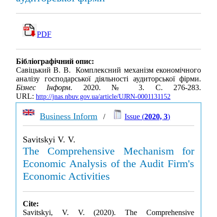
PDF
Бібліографічний опис:
Савіцький В. В. Комплексний механізм економічного
аналізу господарської діяльності аудиторської фірми.
Бізнес Інформ
. 2020. № 3. С. 276-283.
URL:
http://jnas.nbuv.gov.ua/article/UJRN-0001131152
Business Inform
/
Issue (
2020, 3
)
Savitskyi V. V.
The Comprehensive Mechanism for
Economic Analysis of the Audit Firm's
Economic Activities
Cite:
Savitskyi, V. V. (2020). The Comprehensive