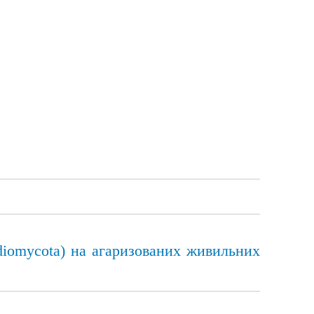
idiomycota) на агаризованих живильних