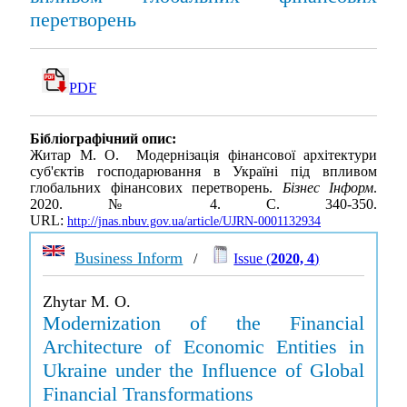
перетворень
PDF
Бібліографічний опис:
Житар М. О. Модернізація фінансової архітектури
суб'єктів господарювання в Україні під впливом
глобальних фінансових перетворень.
Бізнес Інформ
.
2020. № 4. С. 340-350.
URL:
http://jnas.nbuv.gov.ua/article/UJRN-0001132934
Business Inform
/
Issue (
2020, 4
)
Zhytar M. O.
Modernization of the Financial
Architecture of Economic Entities in
Ukraine under the Influence of Global
Financial Transformations