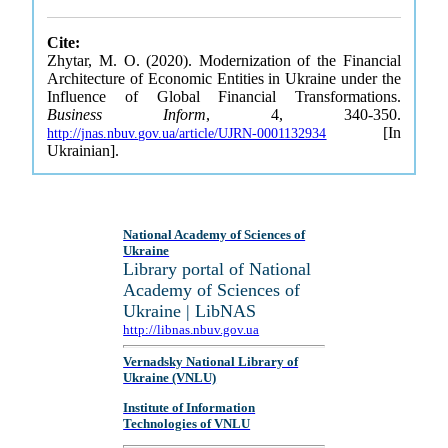
Cite:
Zhytar, M. O. (2020). Modernization of the Financial
Architecture of Economic Entities in Ukraine under the
Influence of Global Financial Transformations.
Business Inform
, 4, 340-350.
[In
http://jnas.nbuv.gov.ua/article/UJRN-0001132934
Ukrainian].
National Academy of Sciences of
Ukraine
Library portal of National
Academy of Sciences of
Ukraine | LibNAS
http://libnas.nbuv.gov.ua
Vernadsky National Library of
Ukraine (VNLU)
Institute of Information
Technologies of VNLU