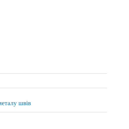
металу швів