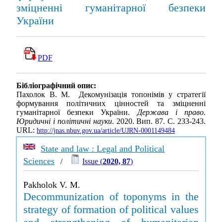
зміцненні гуманітарної безпеки
України
PDF
Бібліографічний опис:
Пахолок В. М. Декомунізація топонімів у стратегії
формування політичних цінностей та зміцненні
гуманітарної безпеки України.
Держава і право.
Юридичні і політичні науки
. 2020. Вип. 87. С. 233-243.
URL:
http://jnas.nbuv.gov.ua/article/UJRN-0001149484
State and law : Legal and Political
Sciences
/
Issue (
2020, 87
)
Pakholok V. M.
Decommunization of toponyms in the
strategy of formation of political values