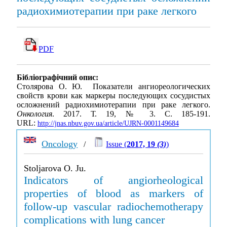
радиохимиотерапии при раке легкого
PDF
Бібліографічний опис:
Столярова О. Ю. Показатели ангиореологических
свойств крови как маркеры последующих сосудистых
осложнений радиохимиотерапии при раке легкого.
Онкология
. 2017. Т. 19, № 3. С. 185-191.
URL:
http://jnas.nbuv.gov.ua/article/UJRN-0001149684
Oncology
/
Issue (
2017, 19
(3)
)
Stoljarova O. Ju.
Indicators of angiorheological
properties of blood as markers of
follow-up vascular radiochemotherapy
complications with lung cancer