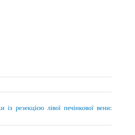
и із резекцією лівої печінкової вени: