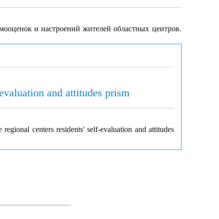
амооценок и настроений жителей областных центров.
evaluation and attitudes prism
gional centers residents' self-evaluation and attitudes