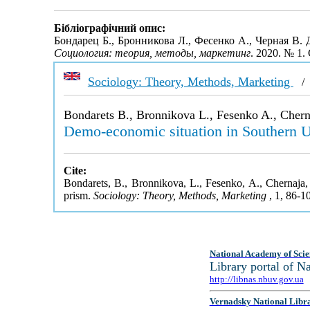
Бібліографічний опис:
Бондарец Б., Бронникова Л., Фесенко А., Черная В
Социология: теория, методы, маркетинг
. 2020. № 1.
Sociology: Theory, Methods, Marketing
Bondarets B., Bronnikova L., Fesenko A., Chern
Demo-economic situation in Southern Ukr
Cite:
Bondarets, B., Bronnikova, L., Fesenko, A., Chernaja, 
prism.
Sociology: Theory, Methods, Marketing
, 1, 86-1
National Academy of Scie
Library portal of 
http://libnas.nbuv.gov.ua
Vernadsky National Libr