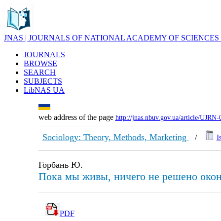
JNAS | JOURNALS OF NATIONAL ACADEMY OF SCIENCES
JOURNALS
BROWSE
SEARCH
SUBJECTS
LibNAS UA
web address of the page
http://jnas.nbuv.gov.ua/article/UJRN
Sociology: Theory, Methods, Marketing
/
I
Горбань Ю.
Пока мы живы, ничего не решено окон
PDF