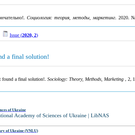
нчательно!.
Социология: теория, методы, маркетинг
. 2020. 
/
Issue (
2020, 2
)
d a final solution!
 found a final solution!.
Sociology: Theory, Methods, Marketing
, 2,
nces of Ukraine
National Academy of Sciences of Ukraine | LibNAS
ary of Ukraine (VNLU)