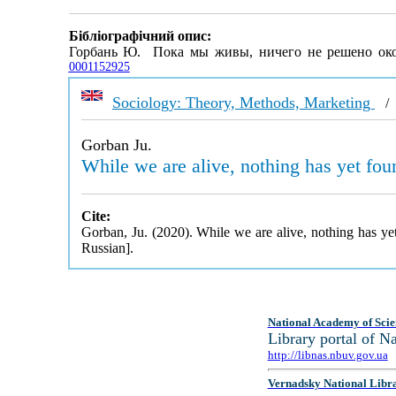
Бібліографічний опис:
Горбань Ю. Пока мы живы, ничего не решено око
0001152925
Sociology: Theory, Methods, Marketing
Gorban Ju.
While we are alive, nothing has yet foun
Cite:
Gorban, Ju. (2020). While we are alive, nothing has yet
Russian].
National Academy of Scie
Library portal of 
http://libnas.nbuv.gov.ua
Vernadsky National Libr