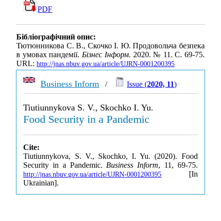
PDF
Бібліографічний опис:
Тютюнникова С. В., Скочко І. Ю. Продовольча безпека
в умовах пандемії.
Бізнес Інформ
. 2020. № 11. С. 69-75.
URL:
http://jnas.nbuv.gov.ua/article/UJRN-0001200395
Business Inform
/
Issue (
2020, 11
)
Tiutiunnykova S. V., Skochko I. Yu.
Food Security in a Pandemic
Cite:
Tiutiunnykova, S. V., Skochko, I. Yu. (2020). Food
Security in a Pandemic.
Business Inform
, 11, 69-75.
[In
http://jnas.nbuv.gov.ua/article/UJRN-0001200395
Ukrainian].