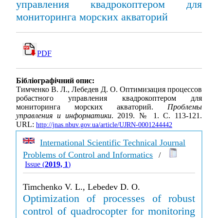
управления квадрокоптером для
мониторинга морских акваторий
PDF
Бібліографічний опис:
Тимченко В. Л., Лебедев Д. О. Оптимизация процессов
робастного управления квадрокоптером для
мониторинга морских акваторий.
Проблемы
управления и информатики
. 2019. № 1. С. 113-121.
URL:
http://jnas.nbuv.gov.ua/article/UJRN-0001244442
International Scientific Technical Journal
Problems of Control and Informatics
/
Issue (
2019, 1
)
Timchenko V. L., Lebedev D. O.
Optimization of processes of robust
control of quadrocopter for monitoring