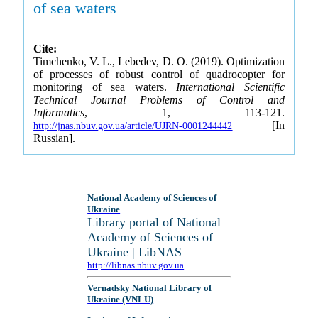
of sea waters
Cite:
Timchenko, V. L., Lebedev, D. O. (2019). Optimization
of processes of robust control of quadrocopter for
monitoring of sea waters.
International Scientific
Technical Journal Problems of Control and
Informatics
, 1, 113-121.
[In
http://jnas.nbuv.gov.ua/article/UJRN-0001244442
Russian].
National Academy of Sciences of
Ukraine
Library portal of National
Academy of Sciences of
Ukraine | LibNAS
http://libnas.nbuv.gov.ua
Vernadsky National Library of
Ukraine (VNLU)