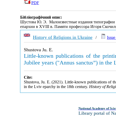
PDF
Бібліографічний опис:
Шустова Ю. Э. Малоизвестные издания типографии Л
епархии в XVIII в. Памяти профессора Игоря Скочил
History of Religions in Ukraine
/
Issue 
Shustova Ju. E.
Little-known publications of the prin
Jubilee years ("Annus sanctus”) in the 
Cite:
Shustova, Ju. E. (2021). Little-known publications of t
in the Lviv eparchy in the 18th century.
History of Relig
National Academy of Scie
Library portal of 