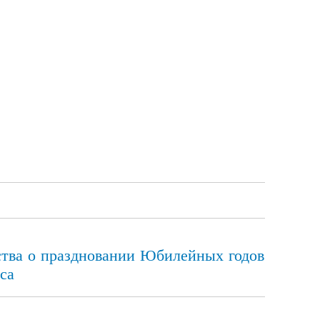
ства о праздновании Юбилейных годов
са