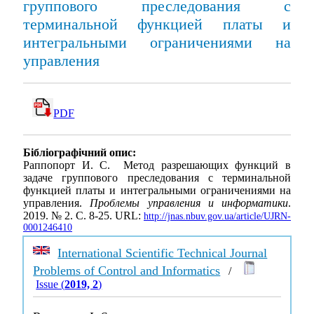
группового преследования с
терминальной функцией платы и
интегральными ограничениями на
управления
PDF
Бібліографічний опис:
Раппопорт И. С. Метод разрешающих функций в
задаче группового преследования с терминальной
функцией платы и интегральными ограничениями на
управления.
Проблемы управления и информатики
.
2019. № 2. С. 8-25. URL:
http://jnas.nbuv.gov.ua/article/UJRN-
0001246410
International Scientific Technical Journal
Problems of Control and Informatics
/
Issue (
2019, 2
)