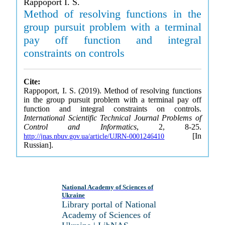
Rappoport I. S.
Method of resolving functions in the
group pursuit problem with a terminal
pay off function and integral
constraints on controls
Cite:
Rappoport, I. S. (2019). Method of resolving functions
in the group pursuit problem with a terminal pay off
function and integral constraints on controls.
International Scientific Technical Journal Problems of
Control and Informatics
, 2, 8-25.
[In
http://jnas.nbuv.gov.ua/article/UJRN-0001246410
Russian].
National Academy of Sciences of
Ukraine
Library portal of National
Academy of Sciences of