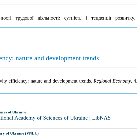
сті трудової діяльності: сутність і тенденції розвитку
iciency: nature and development trends
tivity efficiency: nature and development trends.
Regional Economy
, 4
nces of Ukraine
National Academy of Sciences of Ukraine | LibNAS
ary of Ukraine (VNLU)