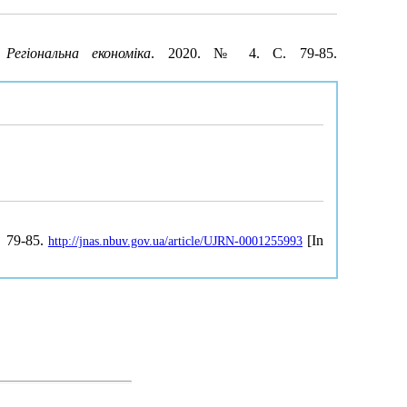
.
Регіональна економіка
. 2020. № 4. С. 79-85.
, 79-85.
[In
http://jnas.nbuv.gov.ua/article/UJRN-0001255993