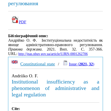
регулювання
PDF
Бібліографічний опис:
Андрійко О. Ф. Інституціональна недостатність як
явище адміністративно-правового регулювання.
Правова держава
. 2021. Вип. 32. С. 357-366.
URL:
http://jnas.nbuv.gov.ua/article/UJRN-0001262706
Constitutional state
/
Issue (
2021, 32
)
Andriiko O. F.
Institutional insufficiency as a
phenomenon of administrative and
legal regulation
Cite: