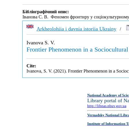
Бібліографічний опис:
Іванова С. В. Феномен фронтиру у соціокультурному
Arkheolohiia i davnia istoriia Ukrainy
/
Ivanova S. V.
Frontier Phenomenon in a Sociocultural
Cite:
Ivanova, S. V. (2021). Frontier Phenomenon in a Socioc
National Academy of Scie
Library portal of 
http://libnas.nbuv.gov.ua
Vernadsky National Libr
Institute of Information