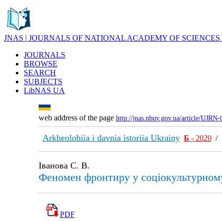
JNAS | JOURNALS OF NATIONAL ACADEMY OF SCIENCES
JOURNALS
BROWSE
SEARCH
SUBJECTS
LibNAS UA
web address of the page
http://jnas.nbuv.gov.ua/article/UJRN
Arkheolohiia i davnia istoriia Ukrainy
Б
- 2020
Іванова С. В.
Феномен фронтиру у соціокультурному
PDF