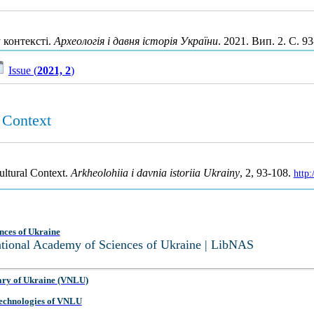
 контексті.
Археологія і давня історія України
. 2021. Вип. 2. С. 
Issue (
2021, 2
)
 Context
ultural Context.
Arkheolohiia i davnia istoriia Ukrainy
, 2, 93-108.
http
nces of Ukraine
National Academy of Sciences of Ukraine | LibNAS
ary of Ukraine (VNLU)
 Technologies of VNLU