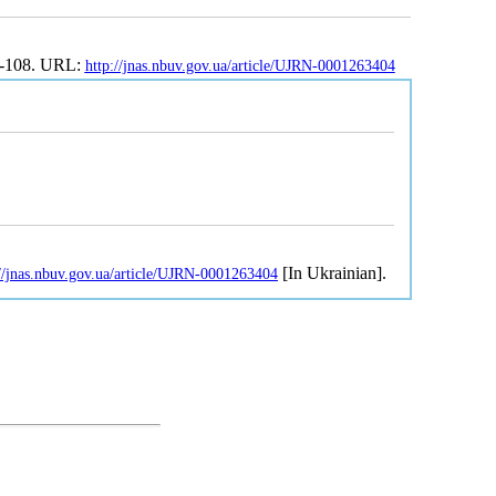
93-108. URL:
http://jnas.nbuv.gov.ua/article/UJRN-0001263404
[In Ukrainian].
://jnas.nbuv.gov.ua/article/UJRN-0001263404