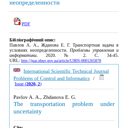
неопределенности
PDF
Бібліографічний опис:
Павлов А. А., Жданова Е. Г. Транспортная задача в
условиях неопределенности.
Проблемы управления и
информатики
. 2020. № 2. С. 34-45.
URL:
http://jnas.nbuv.gov.ua/article/UJRN-0001265878
International Scientific Technical Journal
Problems of Control and Informatics
/
Issue (
2020, 2
)
Pavlov A. A., Zhdanova E. G.
The transportation problem under
uncertainty
Cite: