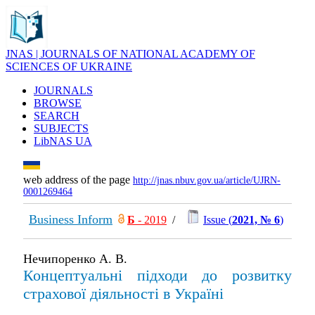
JNAS | JOURNALS OF NATIONAL ACADEMY OF
SCIENCES OF UKRAINE
JOURNALS
BROWSE
SEARCH
SUBJECTS
LibNAS UA
web address of the page
http://jnas.nbuv.gov.ua/article/UJRN-
0001269464
Business Inform
Б
- 2019
/
Issue (
2021, № 6
)
Нечипоренко А. В.
Концептуальні підходи до розвитку
страхової діяльності в Україні