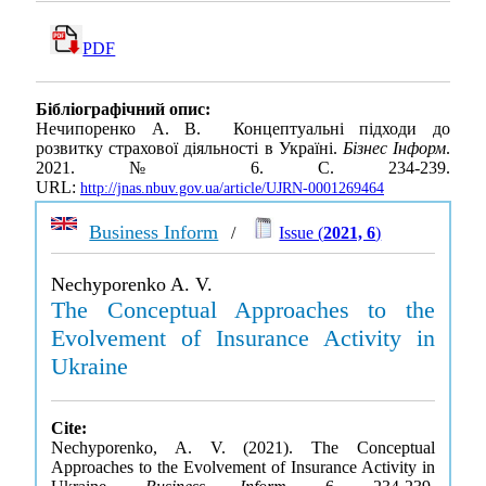
PDF
Бібліографічний опис:
Нечипоренко А. В. Концептуальні підходи до
розвитку страхової діяльності в Україні.
Бізнес Інформ
.
2021. № 6. С. 234-239.
URL:
http://jnas.nbuv.gov.ua/article/UJRN-0001269464
Business Inform
/
Issue (
2021, 6
)
Nechyporenko A. V.
The Conceptual Approaches to the
Evolvement of Insurance Activity in
Ukraine
Cite:
Nechyporenko, A. V. (2021). The Conceptual
Approaches to the Evolvement of Insurance Activity in