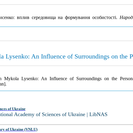
сенко: вплив середовища на формування особистості.
Народ
Lysenko: An Influence of Surroundings on the P
h Mykola Lysenko: An Influence of Surroundings on the Person
an].
nces of Ukraine
National Academy of Sciences of Ukraine | LibNAS
ary of Ukraine (VNLU)