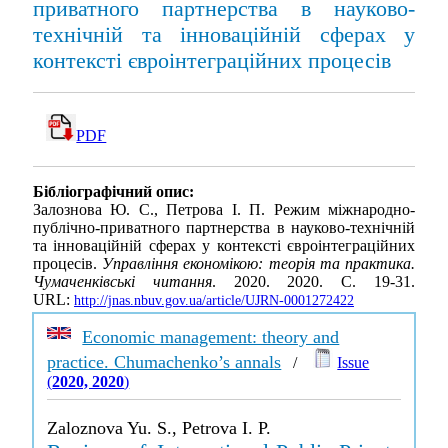
приватного партнерства в науково-
технічній та інноваційній сферах у
контексті євроінтеграційних процесів
PDF
Бібліографічний опис:
Залознова Ю. С., Петрова І. П. Режим міжнародно-
публічно-приватного партнерства в науково-технічній
та інноваційній сферах у контексті євроінтеграційних
процесів.
Управління економікою: теорія та практика.
Чумаченківські читання
. 2020. 2020. С. 19-31.
URL:
http://jnas.nbuv.gov.ua/article/UJRN-0001272422
Economic management: theory and
practice. Chumachenko’s annals
/
Issue
(
2020, 2020
)
Zaloznova Yu. S., Petrova I. P.