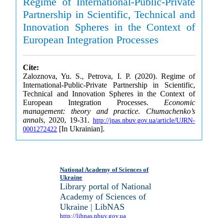
Regime of International-Public-Private
Partnership in Scientific, Technical and
Innovation Spheres in the Context of
European Integration Processes
Cite:
Zaloznova, Yu. S., Petrova, I. P. (2020). Regime of
International-Public-Private Partnership in Scientific,
Technical and Innovation Spheres in the Context of
European Integration Processes.
Economic
management: theory and practice. Chumachenko’s
annals
, 2020, 19-31.
http://jnas.nbuv.gov.ua/article/UJRN-
[In Ukrainian].
0001272422
National Academy of Sciences of
Ukraine
Library portal of National
Academy of Sciences of
Ukraine | LibNAS
http://libnas.nbuv.gov.ua