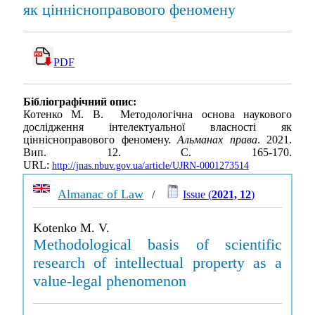
як ціннісноправового феномену
PDF
Бібліографічний опис:
Котенко М. В. Методологічна основа наукового
дослідження інтелектуальної власності як
ціннісноправового феномену.
Альманах права
. 2021.
Вип. 12. С. 165-170.
URL:
http://jnas.nbuv.gov.ua/article/UJRN-0001273514
Almanac of Law
/
Issue (
2021, 12
)
Kotenko M. V.
Methodological basis of scientific
research of intellectual property as a
value-legal phenomenon