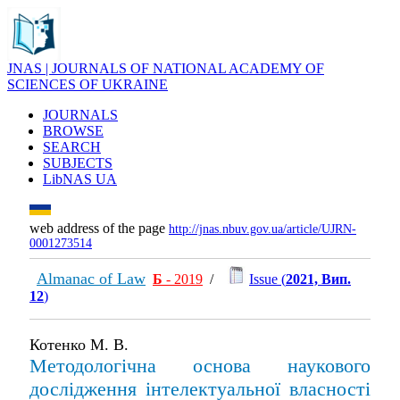
JNAS | JOURNALS OF NATIONAL ACADEMY OF
SCIENCES OF UKRAINE
JOURNALS
BROWSE
SEARCH
SUBJECTS
LibNAS UA
web address of the page
http://jnas.nbuv.gov.ua/article/UJRN-
0001273514
Almanac of Law
Б
- 2019
/
Issue (
2021, Вип.
12
)
Котенко М. В.
Методологічна основа наукового
дослідження інтелектуальної власності